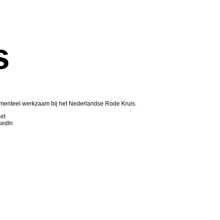
s
Momenteel werkzaam bij het Nederlandse Rode Kruis.
et
kedIn