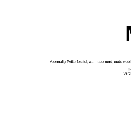
Voormalig Twitterfossiel, wannabe-nerd, oude webl
H
Verd